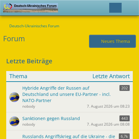
Deutsch-Ukrainisches Forum
Forum
Neues Thema
Letzte Beiträge
Thema
Letzte Antwort
Hybride Angriffe der Russen auf
202
Deutschland und unsere EU-Partner - incl.
NATO-Partner
nobody
7. August 2026 um 08:23
Sanktionen gegen Russland
443
nobody
7. August 2026 um 08:08
Russlands Angriffskrieg auf die Ukraine - die
6,7k