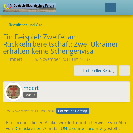
Rechtliches und Visa
Ein Beispiel: Zweifel an
Rückkehrbereitschaft: Zwei Ukrainer
erhalten keine Schengenvisa
mbert
25. November 2011 um 16:37
1. offizieller Beitrag
mbert
Kyrilik
25. November 2011 um 16:37
Offizieller Beitrag
Ein Link auf diesen Artikel wurde freundlicherweise von Alex
von
Dreiackreisen
in das
UN-Ukraine-Forum
gestellt.