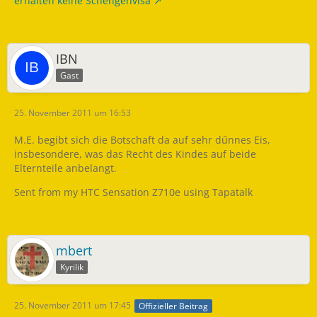
erhalten keine Schengenvisa
IBN
Gast
25. November 2011 um 16:53
M.E. begibt sich die Botschaft da auf sehr dűnnes Eis,
insbesondere, was das Recht des Kindes auf beide
Elternteile anbelangt.
Sent from my HTC Sensation Z710e using Tapatalk
mbert
Kyrilik
25. November 2011 um 17:45
Offizieller Beitrag