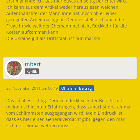
Erst mal finde ich, das hier etwas einseitig berichtet wird.
Ich kann aus dem Artikel weder herauslesen welchen
Aufenthaltstitel der Mann inne hat, noch ob er einer
geregelten Arbeit nachgeht. Denn es stellt sich auch die
Frage in wie weit der Ehemann bei nicht Rückkehr für die
Kosten aufkommen kann.
Die Ukraine gilt als Drittstaat, ist nun mal so!
mbert
Kyrilik
26. November 2011 um 00:49
Offizieller Beitrag
Das ist alles richtig. Dennoch deckt sich der Bericht mit
meinen schlechten Erfahrungen, dass zunächst erst einmal
vom Schlimmsten ausgegangen wird. Mein Eindruck ist,
dass es hier einen Generalverdacht gibt, gegen den man
sich erst einmal wehren muss.