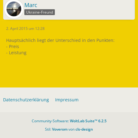
Marc
Ukraine-Freund
2. April 2015 um 12:28
Hauptsächlich liegt der Unterschied in den Punkten:
- Preis
- Leistung
Datenschutzerklärung
Impressum
Community-Software:
WoltLab Suite™ 6.2.5
Stil:
Voverom
von
cls-design