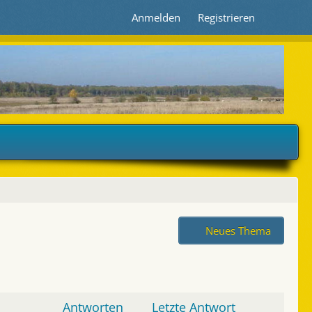
Anmelden
Registrieren
Neues Thema
Antworten
Letzte Antwort