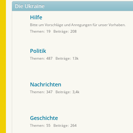
Die Ukraine
Hilfe
Bitte um Vorschläge und Anregungen für unser Vorhaben.
Themen
19
Beiträge
208
Politik
Themen
487
Beiträge
13k
Nachrichten
Themen
347
Beiträge
3,4k
Geschichte
Themen
55
Beiträge
264