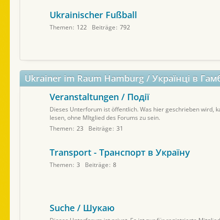
Ukrainischer Fußball
Themen
122
Beiträge
792
Ukrainer im Raum Hamburg / Українці в Гам
Veranstaltungen / Події
Dieses Unterforum ist öffentlich. Was hier geschrieben wird,
lesen, ohne MItglied des Forums zu sein.
Themen
23
Beiträge
31
Transport - Транспорт в Україну
Themen
3
Beiträge
8
Suche / Шукаю