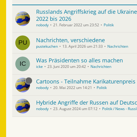
Russlands Angriffskrieg auf die Ukrain
2022 bis 2026
nobody
21. Februar 2022 um 23:52
Politik
Nachrichten, verschiedene
pustekuchen
13. April 2026 um 21:33
Nachrichten
Was Präsidenten so alles machen
icke
23. Juni 2020 um 20:42
Nachrichten
Cartoons - Teilnahme Karikaturenpreis -
nobody
20. Mai 2022 um 14:21
Politik
Hybride Angriffe der Russen auf Deuts
nobody
23. August 2024 um 07:12
Politik / News - Russ