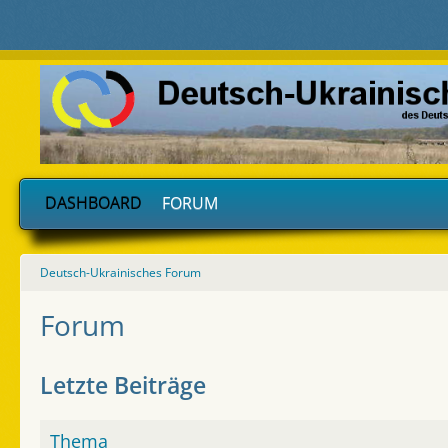
DASHBOARD
FORUM
Deutsch-Ukrainisches Forum
Forum
Letzte Beiträge
Thema