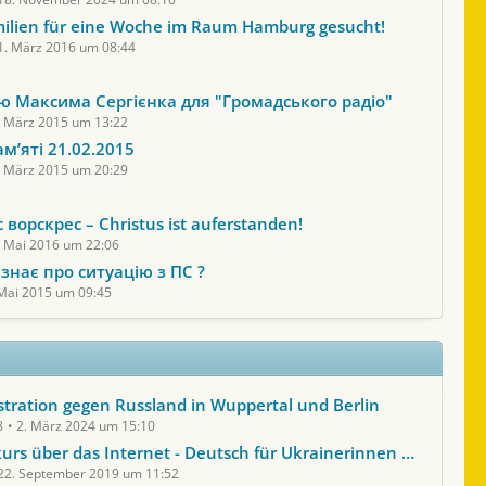
ilien für eine Woche im Raum Hamburg gesucht!
1. März 2016 um 08:44
’ю Максима Сергієнка для "Громадського радіо"
. März 2015 um 13:22
м’яті 21.02.2015
. März 2015 um 20:29
 ворскрес – Christus ist auferstanden!
. Mai 2016 um 22:06
знає про ситуацію з ПС ?
 Mai 2015 um 09:45
ration gegen Russland in Wuppertal und Berlin
8
2. März 2024 um 15:10
s über das Internet - Deutsch für Ukrainerinnen und Ukrainer
22. September 2019 um 11:52