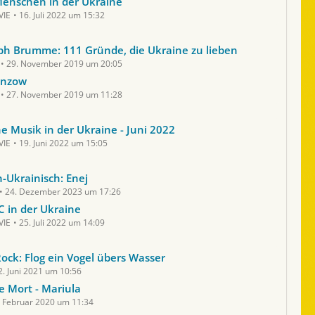
enschen in der Ukraine
VIE
16. Juli 2022 um 15:32
ph Brumme: 111 Gründe, die Ukraine zu lieben
29. November 2019 um 20:05
enzow
27. November 2019 um 11:28
he Musik in der Ukraine - Juni 2022
VIE
19. Juni 2022 um 15:05
h-Ukrainisch: Enej
24. Dezember 2023 um 17:26
C in der Ukraine
VIE
25. Juli 2022 um 14:09
ock: Flog ein Vogel übers Wasser
2. Juni 2021 um 10:56
e Mort - Mariula
. Februar 2020 um 11:34