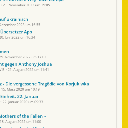
21. November 2023 um 15:05
auf ukrainisch
 Dezember 2023 um 16:55
 Übersetzer App
20. Juni 2022 um 16:34
smen
25. November 2022 um 17:02
ht gegen Anthony Joshua
VIE
21. August 2022 um 11:41
z - Die vergessene Tragödie von Korjukiwka
15. März 2020 um 10:19
 Einheit. 22. Januar
22. Januar 2020 um 09:33
Mothers of the Fallen ~
18. August 2025 um 11:00