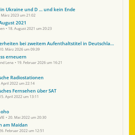
in Ukraine und D ... und kein Ende
. März 2023 um 21:02
 August 2021
hen
18. August 2021 um 20:23
en bei zweitem Aufenthaltstitel in Deutschland nach zugvoriger Rückkehr in die Ukraine
10. März 2026 um 09:39
ass erneuern
und Lena
19. Februar 2026 um 16:21
sche Radiostationen
. April 2022 um 22:14
sches Fernsehen über SAT
15. April 2022 um 13:11
noho
VIE
20. Mai 2022 um 20:30
 am Maidan
26. Februar 2022 um 12:51