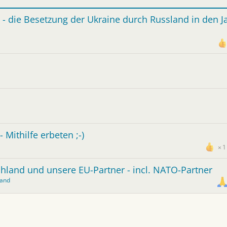
e - die Besetzung der Ukraine durch Russland in den J
 Mithilfe erbeten ;-)
1
chland und unsere EU-Partner - incl. NATO-Partner
land