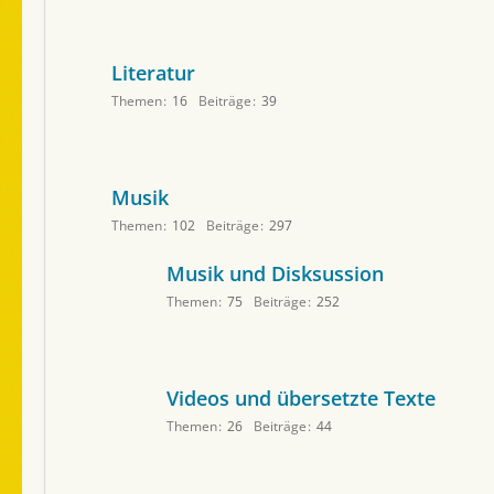
Literatur
Themen
16
Beiträge
39
Musik
Themen
102
Beiträge
297
Musik und Disksussion
Themen
75
Beiträge
252
Videos und übersetzte Texte
Themen
26
Beiträge
44