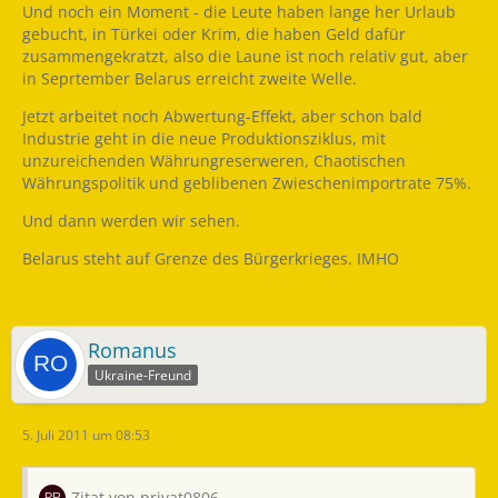
Und noch ein Moment - die Leute haben lange her Urlaub
gebucht, in Türkei oder Krim, die haben Geld dafür
zusammengekratzt, also die Laune ist noch relativ gut, aber
in Seprtember Belarus erreicht zweite Welle.
Jetzt arbeitet noch Abwertung-Effekt, aber schon bald
Industrie geht in die neue Produktionsziklus, mit
unzureichenden Währungreserweren, Chaotischen
Währungspolitik und geblibenen Zwieschenimportrate 75%.
Und dann werden wir sehen.
Belarus steht auf Grenze des Bürgerkrieges. IMHO
Romanus
Ukraine-Freund
5. Juli 2011 um 08:53
Zitat von privat0806