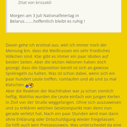
Zitat von krissa60
Morgen am 3 Juli Nationalfeiertag in
Belarus........hoffentlich bleibt es ruhig !
Davon gehe ich erstmal aus, weil ich immer noch der
Meinung bin, dass die Weißrussen ein sehr friedliches
Völkchen sind. Klar gibt es immer ein paar Idioten auf
beiden Seiten. Aber die letzten Aktionen haben doch
gezeigt, dass die Opposition bereit ist sich an gewisse
Spielregeln zu halten. Was ist schon dabei, wenn sich ein
paar hundert Leute treffen, rumlaufen und ab und zu mal
klatschen
Aber die Reaktion der Machthaber war ja schon ziemlich
heftig. Wahllos wurden die Leute einfach von jungen Kerlen
in Zivil von der Straße weggefangen. Ohne sich auszuweisen
und zu erklären welchen Gesetzespunkt man denn nun
gerade verletzt hat. Nach ein paar Stunden wird man dann
ohne Erklärung oder Entschuldigung wieder freigelassen.
Da hilft auch kein Presseausweis. Was unterscheidet da eine