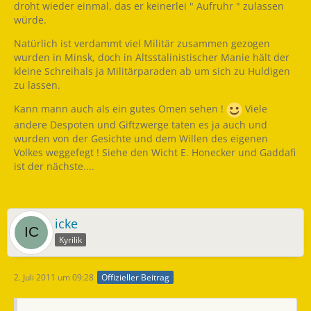
droht wieder einmal, das er keinerlei " Aufruhr " zulassen
würde.
Natürlich ist verdammt viel Militär zusammen gezogen
wurden in Minsk, doch in Altsstalinistischer Manie hält der
kleine Schreihals ja Militärparaden ab um sich zu Huldigen
zu lassen.
Kann mann auch als ein gutes Omen sehen !
Viele
andere Despoten und Giftzwerge taten es ja auch und
wurden von der Gesichte und dem Willen des eigenen
Volkes weggefegt ! Siehe den Wicht E. Honecker und Gaddafi
ist der nächste....
icke
Kyrilik
2. Juli 2011 um 09:28
Offizieller Beitrag