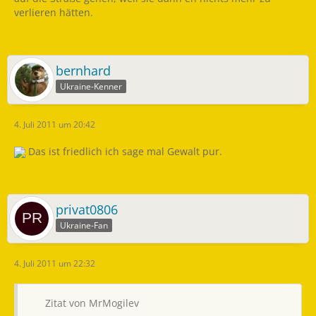
verlieren hätten.
bernhard
Ukraine-Kenner
4. Juli 2011 um 20:42
Das ist friedlich ich sage mal Gewalt pur.
privat0806
Ukraine-Fan
4. Juli 2011 um 22:32
Zitat von MrMogilev