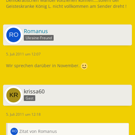
Demokratischen Wandel vollziehen können....sofern der
Geisteskranke König L. nicht vollkommen am Sender dreht !
Romanus
Ukraine-Freund
5. Juli 2011 um 12:07
Wir sprechen darüber in November.
krissa60
Gast
5. Juli 2011 um 12:18
Zitat von Romanus