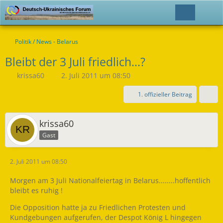
Politik / News - Belarus
Bleibt der 3 Juli friedlich...?
krissa60
2. Juli 2011 um 08:50
1. offizieller Beitrag
krissa60
Gast
2. Juli 2011 um 08:50
Morgen am 3 Juli Nationalfeiertag in Belarus........hoffentlich
bleibt es ruhig !
Die Opposition hatte ja zu Friedlichen Protesten und
Kundgebungen aufgerufen, der Despot König L hingegen