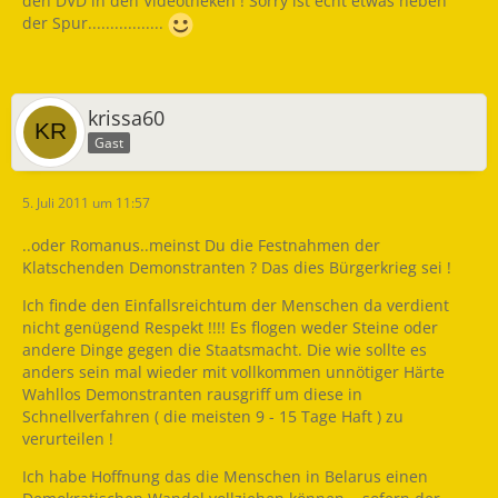
den DVD in den Videotheken ! Sorry ist echt etwas neben
der Spur.................
krissa60
Gast
5. Juli 2011 um 11:57
..oder Romanus..meinst Du die Festnahmen der
Klatschenden Demonstranten ? Das dies Bürgerkrieg sei !
Ich finde den Einfallsreichtum der Menschen da verdient
nicht genügend Respekt !!!! Es flogen weder Steine oder
andere Dinge gegen die Staatsmacht. Die wie sollte es
anders sein mal wieder mit vollkommen unnötiger Härte
Wahllos Demonstranten rausgriff um diese in
Schnellverfahren ( die meisten 9 - 15 Tage Haft ) zu
verurteilen !
Ich habe Hoffnung das die Menschen in Belarus einen