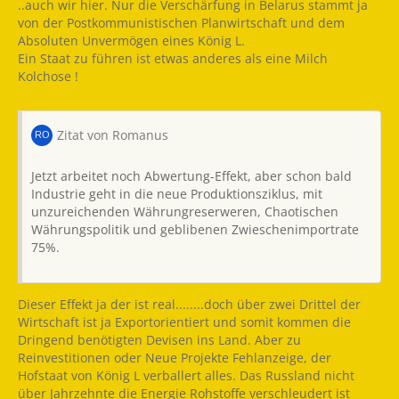
..auch wir hier. Nur die Verschärfung in Belarus stammt ja
von der Postkommunistischen Planwirtschaft und dem
Absoluten Unvermögen eines König L.
Ein Staat zu führen ist etwas anderes als eine Milch
Kolchose !
Zitat von Romanus
Jetzt arbeitet noch Abwertung-Effekt, aber schon bald
Industrie geht in die neue Produktionsziklus, mit
unzureichenden Währungreserweren, Chaotischen
Währungspolitik und geblibenen Zwieschenimportrate
75%.
Dieser Effekt ja der ist real........doch über zwei Drittel der
Wirtschaft ist ja Exportorientiert und somit kommen die
Dringend benötigten Devisen ins Land. Aber zu
Reinvestitionen oder Neue Projekte Fehlanzeige, der
Hofstaat von König L verballert alles. Das Russland nicht
über Jahrzehnte die Energie Rohstoffe verschleudert ist