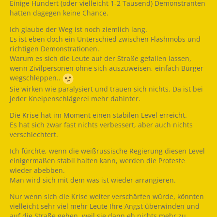
Einige Hundert (oder vielleicht 1-2 Tausend) Demonstranten
hatten dagegen keine Chance.
Ich glaube der Weg ist noch ziemlich lang.
Es ist eben doch ein Unterschied zwischen Flashmobs und
richtigen Demonstrationen.
Warum es sich die Leute auf der Straße gefallen lassen,
wenn Zivilpersonen ohne sich auszuweisen, einfach Bürger
wegschleppen..
Sie wirken wie paralysiert und trauen sich nichts. Da ist bei
jeder Kneipenschlägerei mehr dahinter.
Die Krise hat im Moment einen stabilen Level erreicht.
Es hat sich zwar fast nichts verbessert, aber auch nichts
verschlechtert.
Ich fürchte, wenn die weißrussische Regierung diesen Level
einigermaßen stabil halten kann, werden die Proteste
wieder abebben.
Man wird sich mit dem was ist wieder arrangieren.
Nur wenn sich die Krise weiter verschärfen würde, könnten
vielleicht sehr viel mehr Leute Ihre Angst überwinden und
auf die Straße gehen, weil sie dann eh nichts mehr zu