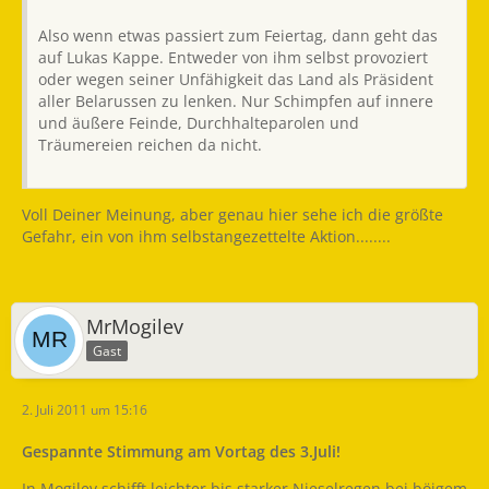
Also wenn etwas passiert zum Feiertag, dann geht das
auf Lukas Kappe. Entweder von ihm selbst provoziert
oder wegen seiner Unfähigkeit das Land als Präsident
aller Belarussen zu lenken. Nur Schimpfen auf innere
und äußere Feinde, Durchhalteparolen und
Träumereien reichen da nicht.
Voll Deiner Meinung, aber genau hier sehe ich die größte
Gefahr, ein von ihm selbstangezettelte Aktion........
MrMogilev
Gast
2. Juli 2011 um 15:16
Gespannte Stimmung am Vortag des 3.Juli!
In Mogilev schifft leichter bis starker Nieselregen bei böigem