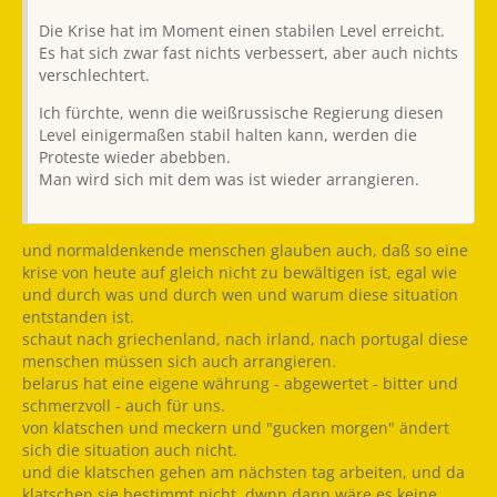
Die Krise hat im Moment einen stabilen Level erreicht.
Es hat sich zwar fast nichts verbessert, aber auch nichts
verschlechtert.
Ich fürchte, wenn die weißrussische Regierung diesen
Level einigermaßen stabil halten kann, werden die
Proteste wieder abebben.
Man wird sich mit dem was ist wieder arrangieren.
und normaldenkende menschen glauben auch, daß so eine
krise von heute auf gleich nicht zu bewältigen ist, egal wie
und durch was und durch wen und warum diese situation
entstanden ist.
schaut nach griechenland, nach irland, nach portugal diese
menschen müssen sich auch arrangieren.
belarus hat eine eigene währung - abgewertet - bitter und
schmerzvoll - auch für uns.
von klatschen und meckern und "gucken morgen" ändert
sich die situation auch nicht.
und die klatschen gehen am nächsten tag arbeiten, und da
klatschen sie bestimmt nicht, dwnn dann wäre es keine