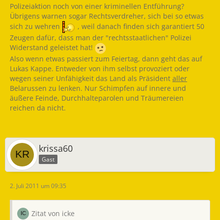
Polizeiaktion noch von einer kriminellen Entführung?
Übrigens warnen sogar Rechtsverdreher, sich bei so etwas
sich zu wehren
, weil danach finden sich garantiert 50
Zeugen dafür, dass man der "rechtsstaatlichen" Polizei
Widerstand geleistet hat!
Also wenn etwas passiert zum Feiertag, dann geht das auf
Lukas Kappe. Entweder von ihm selbst provoziert oder
wegen seiner Unfähigkeit das Land als Präsident
aller
Belarussen zu lenken. Nur Schimpfen auf innere und
äußere Feinde, Durchhalteparolen und Träumereien
reichen da nicht.
krissa60
Gast
2. Juli 2011 um 09:35
Zitat von icke