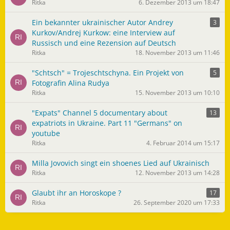
Ritka
6. Dezember 2013 um 18:47
Ein bekannter ukrainischer Autor Andrey
3
Kurkov/Andrej Kurkow: eine Interview auf
Russisch und eine Rezension auf Deutsch
Ritka
18. November 2013 um 11:46
"Schtsch" = Trojeschtschyna. Ein Projekt von
5
Fotografin Alina Rudya
Ritka
15. November 2013 um 10:10
"Expats" Channel 5 documentary about
13
expatriots in Ukraine. Part 11 "Germans" on
youtube
Ritka
4. Februar 2014 um 15:17
Milla Jovovich singt ein shoenes Lied auf Ukrainisch
Ritka
12. November 2013 um 14:28
Glaubt ihr an Horoskope ?
17
Ritka
26. September 2020 um 17:33