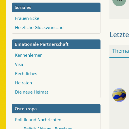
Soziales
Frauen-Ecke
Herzliche Glückwünsche!
Letzte
Binationale Partnerschaft
Thema
Kennenlernen
Visa
Rechtliches
Heiraten
Die neue Heimat
Osteuropa
Politik und Nachrichten
Politik / News - Russland