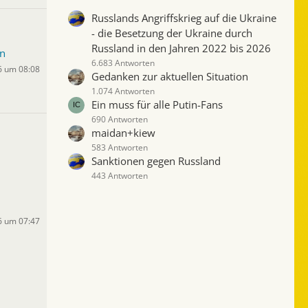
Russlands Angriffskrieg auf die Ukraine
- die Besetzung der Ukraine durch
Russland in den Jahren 2022 bis 2026
n
6.683 Antworten
6 um 08:08
Gedanken zur aktuellen Situation
1.074 Antworten
Ein muss für alle Putin-Fans
690 Antworten
maidan+kiew
583 Antworten
Sanktionen gegen Russland
443 Antworten
6 um 07:47