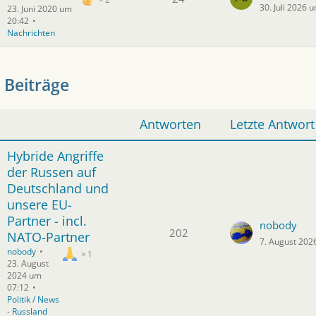
30. Juli 2026 
23. Juni 2020 um
20:42
Nachrichten
 Beiträge
Antworten
Letzte Antwort
Hybride Angriffe
der Russen auf
Deutschland und
unsere EU-
Partner - incl.
nobody
202
NATO-Partner
7. August 202
nobody
1
23. August
2024 um
07:12
Politik / News
- Russland