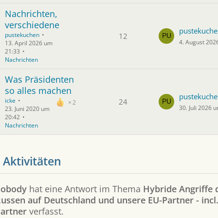
Nachrichten,
verschiedene
pustekuche
pustekuchen
12
4. August 202
13. April 2026 um
21:33
Nachrichten
Was Präsidenten
so alles machen
pustekuche
icke
24
2
30. Juli 2026 
23. Juni 2020 um
20:42
Nachrichten
 Aktivitäten
nobody
hat eine Antwort im Thema
Hybride Angriffe 
ussen auf Deutschland und unsere EU-Partner - incl
artner
verfasst.