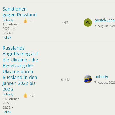
Sanktionen
gegen Russland
pustekuche
nobody
1
443
15. Februar
7. August 202
2022 um
08:24
Politik
Russlands
Angriffskrieg auf
die Ukraine - die
Besetzung der
Ukraine durch
nobody
Russland in den
6,7k
Jahren 2022 bis
7. August 202
2026
nobody
2
21. Februar
2022 um
23:52
Politik