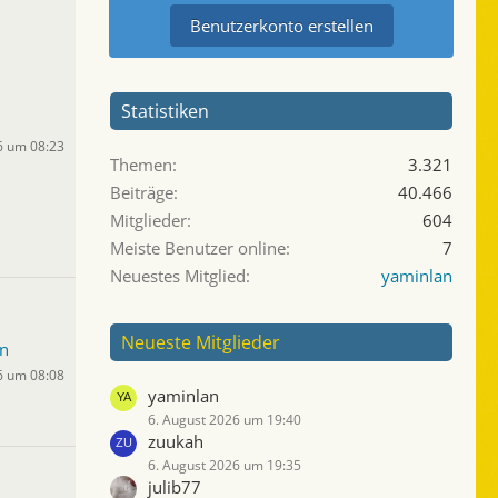
Benutzerkonto erstellen
Statistiken
6 um 08:23
Themen
3.321
Beiträge
40.466
Mitglieder
604
Meiste Benutzer online
7
Neuestes Mitglied
yaminlan
Neueste Mitglieder
n
6 um 08:08
yaminlan
6. August 2026 um 19:40
zuukah
6. August 2026 um 19:35
julib77