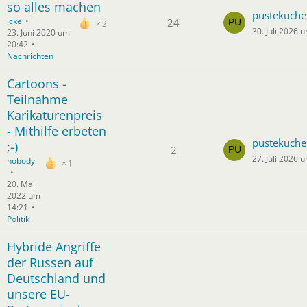
so alles machen
pustekuche
icke
24
2
30. Juli 2026 
23. Juni 2020 um
20:42
Nachrichten
Cartoons -
Teilnahme
Karikaturenpreis
- Mithilfe erbeten
pustekuche
;-)
2
27. Juli 2026 
nobody
1
20. Mai
2022 um
14:21
Politik
Hybride Angriffe
der Russen auf
Deutschland und
unsere EU-