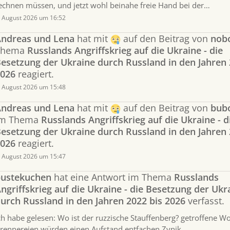
echnen müssen, und jetzt wohl beinahe freie Hand bei der…
. August 2026 um 16:52
ndreas und Lena
hat mit
auf den Beitrag von
nob
Thema
Russlands Angriffskrieg auf die Ukraine - die
esetzung der Ukraine durch Russland in den Jahren 
026
reagiert.
. August 2026 um 15:48
ndreas und Lena
hat mit
auf den Beitrag von
bub
im Thema
Russlands Angriffskrieg auf die Ukraine - d
esetzung der Ukraine durch Russland in den Jahren 
026
reagiert.
. August 2026 um 15:47
ustekuchen
hat eine Antwort im Thema
Russlands
ngriffskrieg auf die Ukraine - die Besetzung der Ukr
urch Russland in den Jahren 2022 bis 2026
verfasst.
ch habe gelesen: Wo ist der ruzzische Stauffenberg? getroffene W
rennereien würden einen Aufstand entfachen Zynik