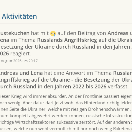
 Aktivitäten
ustekuchen
hat mit
auf den Beitrag von
Andreas 
Lena
im Thema
Russlands Angriffskrieg auf die Ukrain
esetzung der Ukraine durch Russland in den Jahren 
026
reagiert.
. August 2026 um 20:17
ndreas und Lena
hat eine Antwort im Thema
Russla
ngriffskrieg auf die Ukraine - die Besetzung der Ukr
urch Russland in den Jahren 2022 bis 2026
verfasst.
ieser Krieg wird immer absurder. An der Frontlinie passiert eigen
och wenig. Aber dafür darf jetzt wohl das Hinterland richtig leide
inen Seite die Ukrainer, welche mit riesigen Drohnenschwärmen,
aum komplett abgewehrt werden können, russische Infrastruktu
ichtige Wirtschaftssektoren sukzessive zerstört. Auf der anderen 
ussen, welche nun wohl vermutlich mit nur noch wenig Raketen