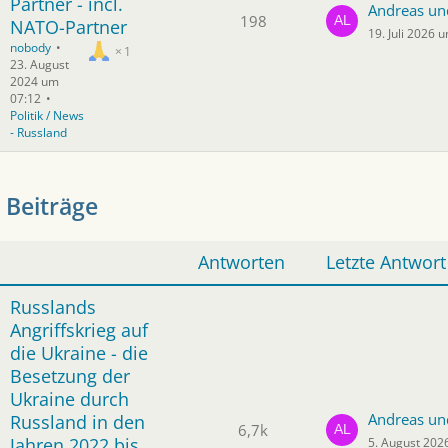
Partner - incl.
Andreas un
198
NATO-Partner
19. Juli 2026 
nobody
1
23. August
2024 um
07:12
Politik / News
- Russland
 Beiträge
Antworten
Letzte Antwort
Russlands
Angriffskrieg auf
die Ukraine - die
Besetzung der
Ukraine durch
Andreas un
Russland in den
6,7k
Jahren 2022 bis
5. August 202