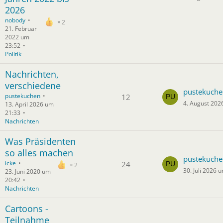
2026
nobody
2
21. Februar
2022 um
23:52
Politik
Nachrichten,
verschiedene
pustekuche
pustekuchen
12
4. August 202
13. April 2026 um
21:33
Nachrichten
Was Präsidenten
so alles machen
pustekuche
icke
24
2
30. Juli 2026 
23. Juni 2020 um
20:42
Nachrichten
Cartoons -
Teilnahme