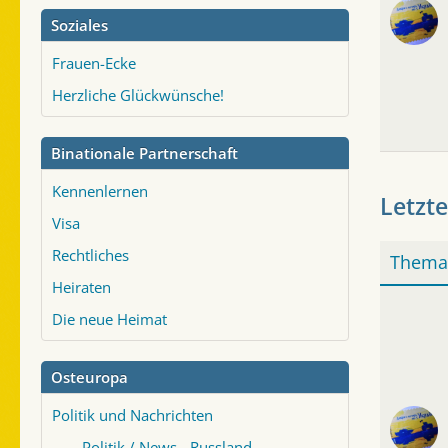
Soziales
Frauen-Ecke
Herzliche Glückwünsche!
Binationale Partnerschaft
Kennenlernen
Letzte
Visa
Rechtliches
Thema
Heiraten
Die neue Heimat
Osteuropa
Politik und Nachrichten
Politik / News - Russland