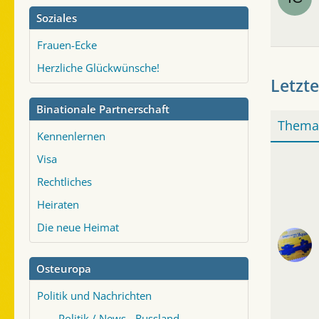
Soziales
Frauen-Ecke
Herzliche Glückwünsche!
Letzte
Binationale Partnerschaft
Thema
Kennenlernen
Visa
Rechtliches
Heiraten
Die neue Heimat
Osteuropa
Politik und Nachrichten
Politik / News - Russland