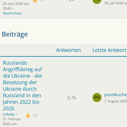
30. Juli 2026 
23. Juni 2020 um
20:42
Nachrichten
 Beiträge
Antworten
Letzte Antwort
Russlands
Angriffskrieg auf
die Ukraine - die
Besetzung der
Ukraine durch
pustekuche
Russland in den
6,7k
Jahren 2022 bis
7. August 202
2026
nobody
2
21. Februar
2022 um