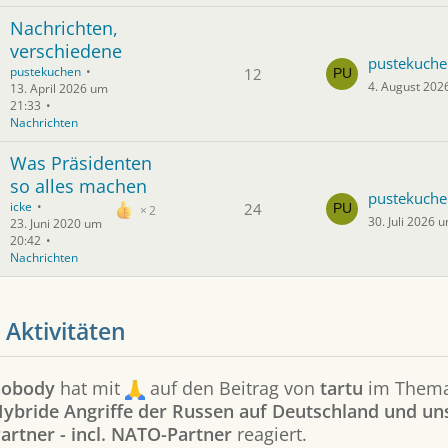
Nachrichten,
verschiedene
pustekuche
pustekuchen
12
4. August 202
13. April 2026 um
21:33
Nachrichten
Was Präsidenten
so alles machen
pustekuche
icke
24
2
30. Juli 2026 
23. Juni 2020 um
20:42
Nachrichten
 Aktivitäten
nobody
hat mit
auf den Beitrag von
tartu
im Them
ybride Angriffe der Russen auf Deutschland und un
artner - incl. NATO-Partner
reagiert.