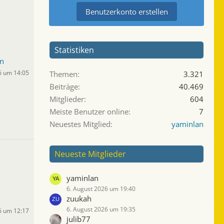
Benutzerkonto erstellen
Statistiken
n
6 um 14:05
Themen
3.321
Beiträge
40.469
Mitglieder
604
Meiste Benutzer online
7
Neuestes Mitglied
yaminlan
Neueste Mitglieder
yaminlan
6. August 2026 um 19:40
zuukah
6. August 2026 um 19:35
6 um 12:17
julib77