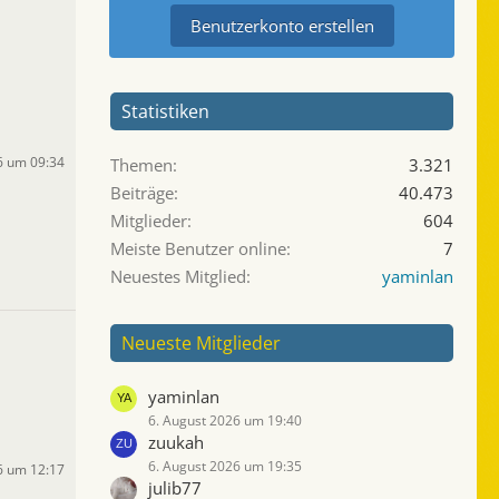
Benutzerkonto erstellen
Statistiken
6 um 09:34
Themen
3.321
Beiträge
40.473
Mitglieder
604
Meiste Benutzer online
7
Neuestes Mitglied
yaminlan
Neueste Mitglieder
yaminlan
6. August 2026 um 19:40
zuukah
6. August 2026 um 19:35
6 um 12:17
julib77