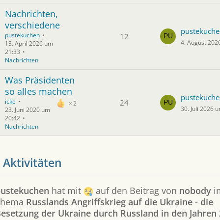
Nachrichten,
verschiedene
pustekuche
pustekuchen
12
4. August 202
13. April 2026 um
21:33
Nachrichten
Was Präsidenten
so alles machen
pustekuche
icke
24
2
30. Juli 2026 
23. Juni 2020 um
20:42
Nachrichten
 Aktivitäten
ustekuchen
hat mit
auf den Beitrag von
nobody
i
Thema
Russlands Angriffskrieg auf die Ukraine - die
esetzung der Ukraine durch Russland in den Jahren 