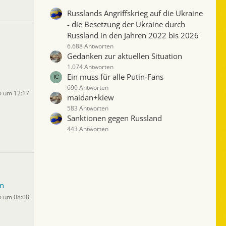
Russlands Angriffskrieg auf die Ukraine
- die Besetzung der Ukraine durch
Russland in den Jahren 2022 bis 2026
6.688 Antworten
Gedanken zur aktuellen Situation
1.074 Antworten
Ein muss für alle Putin-Fans
690 Antworten
6 um 12:17
maidan+kiew
583 Antworten
Sanktionen gegen Russland
443 Antworten
n
6 um 08:08