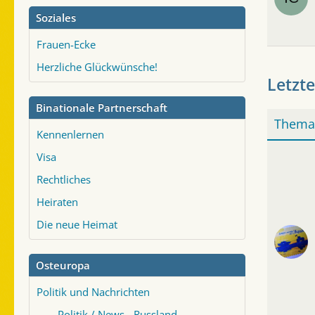
Soziales
Frauen-Ecke
Herzliche Glückwünsche!
Letzte
Binationale Partnerschaft
Thema
Kennenlernen
Visa
Rechtliches
Heiraten
Die neue Heimat
Osteuropa
Politik und Nachrichten
Politik / News - Russland