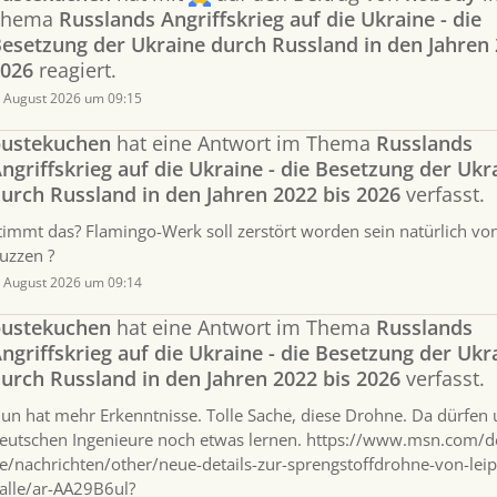
Thema
Russlands Angriffskrieg auf die Ukraine - die
esetzung der Ukraine durch Russland in den Jahren 
026
reagiert.
. August 2026 um 09:15
ustekuchen
hat eine Antwort im Thema
Russlands
ngriffskrieg auf die Ukraine - die Besetzung der Ukr
urch Russland in den Jahren 2022 bis 2026
verfasst.
timmt das? Flamingo-Werk soll zerstört worden sein natürlich vo
uzzen ?
. August 2026 um 09:14
ustekuchen
hat eine Antwort im Thema
Russlands
ngriffskrieg auf die Ukraine - die Besetzung der Ukr
urch Russland in den Jahren 2022 bis 2026
verfasst.
un hat mehr Erkenntnisse. Tolle Sache, diese Drohne. Da dürfen
eutschen Ingenieure noch etwas lernen. https://www.msn.com/d
e/nachrichten/other/neue-details-zur-sprengstoffdrohne-von-leip
alle/ar-AA29B6ul?