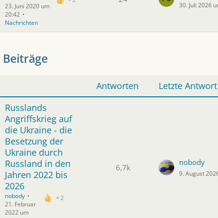
30. Juli 2026 
23. Juni 2020 um
20:42
Nachrichten
 Beiträge
Antworten
Letzte Antwort
Russlands
Angriffskrieg auf
die Ukraine - die
Besetzung der
Ukraine durch
nobody
Russland in den
6,7k
Jahren 2022 bis
9. August 202
2026
nobody
2
21. Februar
2022 um