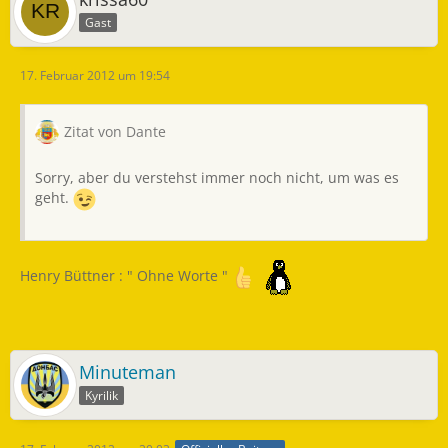
Gast
17. Februar 2012 um 19:54
Zitat von Dante
Sorry, aber du verstehst immer noch nicht, um was es
geht.
Henry Büttner : " Ohne Worte "
Minuteman
Kyrilik