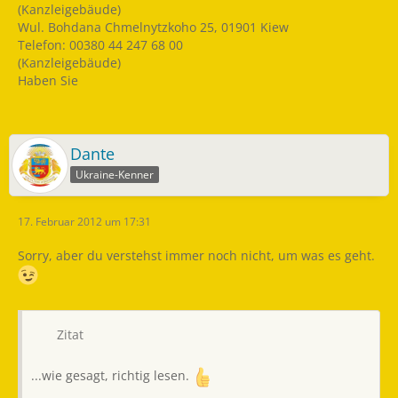
(Kanzleigebäude)
Wul. Bohdana Chmelnytzkoho 25, 01901 Kiew
Telefon: 00380 44 247 68 00
(Kanzleigebäude)
Haben Sie
Dante
Ukraine-Kenner
17. Februar 2012 um 17:31
Sorry, aber du verstehst immer noch nicht, um was es geht.
Zitat
...wie gesagt, richtig lesen.