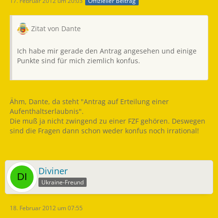
17. Februar 2012 um 20:03
Offizieller Beitrag
Zitat von Dante
Ich habe mir gerade den Antrag angesehen und einige
Punkte sind für mich ziemlich konfus.
Ähm, Dante, da steht "Antrag auf Erteilung einer
Aufenthaltserlaubnis".
Die muß ja nicht zwingend zu einer FZF gehören. Deswegen
sind die Fragen dann schon weder konfus noch irrational!
Diviner
Ukraine-Freund
18. Februar 2012 um 07:55