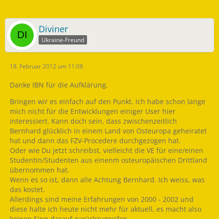
Diviner
Ukraine-Freund
18. Februar 2012 um 11:08
Danke IBN für die Aufklärung.
Bringen wir es einfach auf den Punkt. Ich habe schon lange
mich nicht für die Entwicklungen einiger User hier
interessiert. Kann doch sein, dass zwischenzeitlich
Bernhard glücklich in einem Land von Osteuropa geheiratet
hat und dann das FZV-Procedere durchgezogen hat.
Oder wie Du jetzt schreibst, vielleicht die VE für eine/einen
Studentin/Studenten aus einenm osteuropäischen Drittland
übernommen hat.
Wenn es so ist, dann alle Achtung Bernhard. Ich weiss, was
das kostet.
Allerdings sind meine Erfahrungen von 2000 - 2002 und
diese halte ich heute nicht mehr für aktuell, es macht also
keinen Sinn darauf zurückzugreifen.