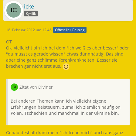
icke
Kyrilik
18. Februar 2012 um 12:46
Offizieller Beitrag
OT
Ok, vielleicht bin ich bei dem "ich weiß es aber besser" oder
"du musst es gerade wissen" etwas dünnhäutig. Das sind
aber eine ganz schlimme Forenkrankheiten. Besser sie
brechen gar nicht erst aus.
Zitat von Diviner
Bei anderen Themen kann ich vielleicht eigene
Erfahrungen beisteuern, zumal ich ziemlich häufig on
Polen, Tschechien und manchmal in der Ukraine bin.
Genau deshalb kam mein "ich freue mich" auch aus ganz