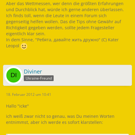
Aber das Wettmessen, wer denn die größten Erfahrungen
und Durchblick hat, würde ich gerne anderen überlassen.
Ich finds toll, wenn die Leute in einem Forum sich
gegenseitig helfen wollen. Das die Tips ohne Gewähr auf
Richtigkeit gegeben werden, sollte jedem Fragesteller
eigentlich klar sein.
In dem Sinne, "Ребята, давайте жить дружно" (C) Kater
Leopol
Diviner
Ukraine-Freund
18. Februar 2012 um 10:41
Hallo "icke"
ich weiß zwar nicht so genau, was Du meinen Worten
entnimmst, aber ich werde es sofort klarstellen: