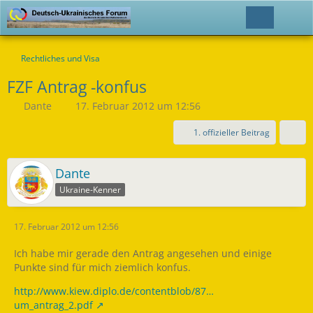
Rechtliches und Visa
FZF Antrag -konfus
Dante
17. Februar 2012 um 12:56
1. offizieller Beitrag
Dante
Ukraine-Kenner
17. Februar 2012 um 12:56
Ich habe mir gerade den Antrag angesehen und einige
Punkte sind für mich ziemlich konfus.
http://www.kiew.diplo.de/contentblob/87…
um_antrag_2.pdf