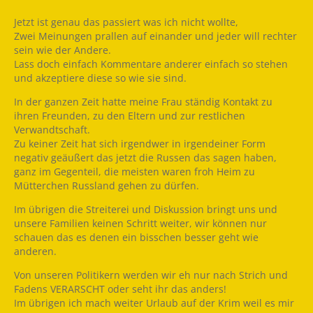
Jetzt ist genau das passiert was ich nicht wollte,
Zwei Meinungen prallen auf einander und jeder will rechter
sein wie der Andere.
Lass doch einfach Kommentare anderer einfach so stehen
und akzeptiere diese so wie sie sind.
In der ganzen Zeit hatte meine Frau ständig Kontakt zu
ihren Freunden, zu den Eltern und zur restlichen
Verwandtschaft.
Zu keiner Zeit hat sich irgendwer in irgendeiner Form
negativ geäußert das jetzt die Russen das sagen haben,
ganz im Gegenteil, die meisten waren froh Heim zu
Mütterchen Russland gehen zu dürfen.
Im übrigen die Streiterei und Diskussion bringt uns und
unsere Familien keinen Schritt weiter, wir können nur
schauen das es denen ein bisschen besser geht wie
anderen.
Von unseren Politikern werden wir eh nur nach Strich und
Fadens VERARSCHT oder seht ihr das anders!
Im übrigen ich mach weiter Urlaub auf der Krim weil es mir