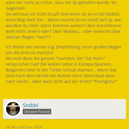
wäre mir nicht so sicher, dass mir da geholfen würde. Im
Gegenteil!
Da vertraue ich nicht drauf! Und wenn du es so toll findest,
dann flieg doch hin... Wieso machst du es nicht? Ach ja, wie
würdest du denn dahin kommen wollen? Über Kiev/Ukraine
wohl nicht (mehr) oder? Über Moskau... oder vielleicht über
Sibirien fliegen *lach*?
Ich bleibe bei meiner o.g. Empfehlung, einen großen Bogen
um die Krim zu machen!
Wo sind denn die ganzen Touristen, die "Zar Putin"
versprochen hat? Die wollen lieber in Europa (Spanien,
Bulgarien) oder in der Türkei Urlaub machen... Wenn das
Geld nach dem Verfall des Rubels denn überhaupt dazu
noch reicht... Aber doch nicht auf der Krim?! *frechgrins*
Stobbi
Ukraine-Freund
24. Mai 2015 um 10:24