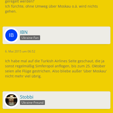
geregelt werden?
Ich fürchte, ohne Umweg über Moskau o.ä. wird nichts
gehen.
IBN
Ukraine-Fan
6. Mai 2015 um 06:52
Ich habe mal auf die Turkish Airlines Seite geschaut, die ja
sonst regelmäßig Simferopol anflogen, bis zum 25. Oktober
seien alle Flüge gestrichen. Also bliebe außer 'über Moskau'
nicht mehr viel übrig.
Stobbi
Ukraine-Freund