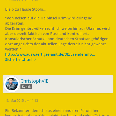
Bleib zu Hause Stobbi...
"
Von Reisen auf die Halbinsel Krim wird dringend
abgeraten.
Die Krim gehört völkerrechtlich weiterhin zur Ukraine, wird
aber derzeit faktisch von Russland kontrolliert.
Konsularischer Schutz kann deutschen Staatsangehörigen
dort angesichts der aktuellen Lage derzeit nicht gewährt
werden."
http://www.auswaertiges-amt.de/DE/Laenderinfo…
Sicherheit.html
ChristophVIE
Kyrilik
13. Mai 2015 um 11:13
Ein Bekannter, den ich aus einem anderen Forum her
kenne, hat auf der Krim gelebt. Auch er und seine (Ost-/pro-