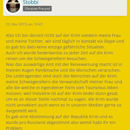
Stobbi
Ukraine-Freund
23. Mai 2015 um 19:47
Also ich bin derzeit nicht auf der Krim sondern meine Frau
und meine Tochter, wir sind täglich in Kontakt via Skype und
es gab bis dato keine einzige gefährliche Situation.
Auch ich würde bedenkenlos zu jeder Zeit auf die Krim
reisen um die Schwiegereltern besuchen.
Was das auswärtige Amt mit der Reisewarnung macht ist in
meinen Augen Panikmache und die Menschen verarschen.
Die Leidtragenden sind doch die Menschen auf der Krim,
meine Schwiegereltern die Verwandschaft meiner Frau und
alle die welche in irgendeiner Form vom Tourismus leben
müssen, weil Industrie ist auf der Krim leider dünn gesät.
Um es an dieser Stelle nochmal zu sagen, die Krim wurde
nicht annektiert auch wenn es in unseren Medien gerne so
dargestellt wird.
Es gab eine Abstimmung auf der Republik Krim und es
wurde pro Russland abgestimmt also womit habt ihr ein
Problem.