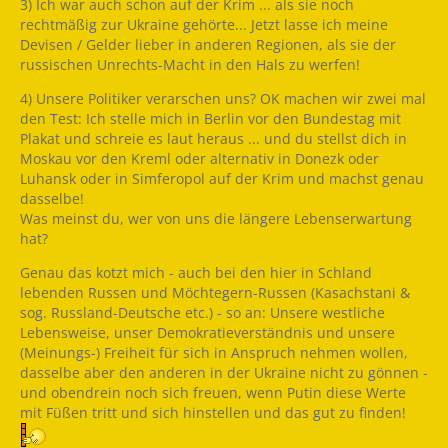
3) Ich war auch schon auf der Krim ... als sie noch
rechtmäßig zur Ukraine gehörte... Jetzt lasse ich meine
Devisen / Gelder lieber in anderen Regionen, als sie der
russischen Unrechts-Macht in den Hals zu werfen!
4) Unsere Politiker verarschen uns? OK machen wir zwei mal
den Test: Ich stelle mich in Berlin vor den Bundestag mit
Plakat und schreie es laut heraus ... und du stellst dich in
Moskau vor den Kreml oder alternativ in Donezk oder
Luhansk oder in Simferopol auf der Krim und machst genau
dasselbe!
Was meinst du, wer von uns die längere Lebenserwartung
hat?
Genau das kotzt mich - auch bei den hier in Schland
lebenden Russen und Möchtegern-Russen (Kasachstani &
sog. Russland-Deutsche etc.) - so an: Unsere westliche
Lebensweise, unser Demokratieverständnis und unsere
(Meinungs-) Freiheit für sich in Anspruch nehmen wollen,
dasselbe aber den anderen in der Ukraine nicht zu gönnen -
und obendrein noch sich freuen, wenn Putin diese Werte
mit Füßen tritt und sich hinstellen und das gut zu finden!