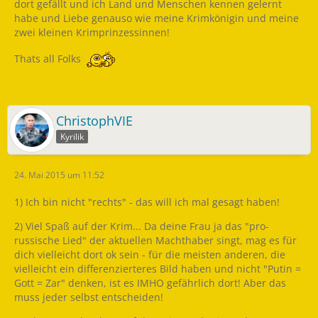
dort gefällt und ich Land und Menschen kennen gelernt
habe und Liebe genauso wie meine Krimkönigin und meine
zwei kleinen Krimprinzessinnen!
Thats all Folks
ChristophVIE
Kyrilik
24. Mai 2015 um 11:52
1) Ich bin nicht "rechts" - das will ich mal gesagt haben!
2) Viel Spaß auf der Krim... Da deine Frau ja das "pro-
russische Lied" der aktuellen Machthaber singt, mag es für
dich vielleicht dort ok sein - für die meisten anderen, die
vielleicht ein differenzierteres Bild haben und nicht "Putin =
Gott = Zar" denken, ist es IMHO gefährlich dort! Aber das
muss jeder selbst entscheiden!