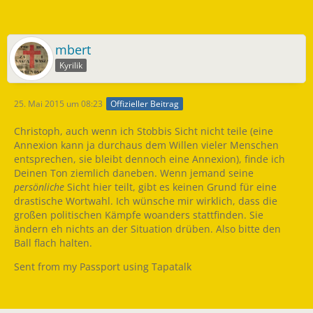
mbert
Kyrilik
25. Mai 2015 um 08:23
Offizieller Beitrag
Christoph, auch wenn ich Stobbis Sicht nicht teile (eine
Annexion kann ja durchaus dem Willen vieler Menschen
entsprechen, sie bleibt dennoch eine Annexion), finde ich
Deinen Ton ziemlich daneben. Wenn jemand seine
persönliche
Sicht hier teilt, gibt es keinen Grund für eine
drastische Wortwahl. Ich wünsche mir wirklich, dass die
großen politischen Kämpfe woanders stattfinden. Sie
ändern eh nichts an der Situation drüben. Also bitte den
Ball flach halten.
Sent from my Passport using Tapatalk