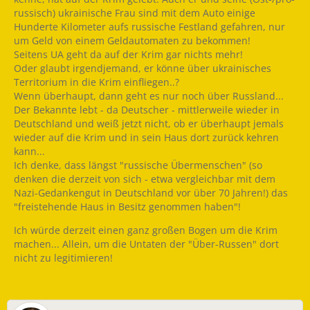
russisch) ukrainische Frau sind mit dem Auto einige
Hunderte Kilometer aufs russische Festland gefahren, nur
um Geld von einem Geldautomaten zu bekommen!
Seitens UA geht da auf der Krim gar nichts mehr!
Oder glaubt irgendjemand, er könne über ukrainisches
Territorium in die Krim einfliegen..?
Wenn überhaupt, dann geht es nur noch über Russland...
Der Bekannte lebt - da Deutscher - mittlerweile wieder in
Deutschland und weiß jetzt nicht, ob er überhaupt jemals
wieder auf die Krim und in sein Haus dort zurück kehren
kann...
Ich denke, dass längst "russische Übermenschen" (so
denken die derzeit von sich - etwa vergleichbar mit dem
Nazi-Gedankengut in Deutschland vor über 70 Jahren!) das
"freistehende Haus in Besitz genommen haben"!
Ich würde derzeit einen ganz großen Bogen um die Krim
machen... Allein, um die Untaten der "Über-Russen" dort
nicht zu legitimieren!