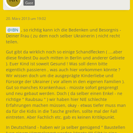
Gast
20. März 2013 um 19:02
IBN
, so richtig kann ich die Bedenken und Besorgnis -
Deiner Frau ( zu dem noch selber Ukrainerin ) nicht recht
teilen.
Gut gibt da wirklich noch so einige Schandflecken ( ....aber
diese findest Du auch mitten in Berlin und anderer Gebiete
). Euer Kind ist soweit Gesund ! Was soll denn bitte
eigentlich passieren , was auch hier vorkommen könnte ?
Wir wissen doch um die ausgeprägte Kinderliebe und
Fürsorge der Ukrainer ( vor allem in den eigenen Familien ).
Gut so manches Krankenhaus - müsste sofort gesprengt
und neu gebaut werden. Doch ( da selber einen Enkel - ne
richtige " Raubsau " ) wir haben hier NIE schlechte
Erfahrungen machen müssen, okay - etwas tiefer muss man
da für die Kidis in die Tasche greifen, sollte mal der Fall
eintreten. Aber Fachlich etc. gab es keinen Kritikpunkt.
In Deutschland - haben wir ja selber genügend " Baustellen