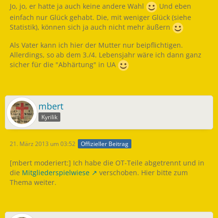
Jo, jo, er hatte ja auch keine andere Wahl
Und eben
einfach nur Glück gehabt. Die, mit weniger Glück (siehe
Statistik), können sich ja auch nicht mehr äußern
Als Vater kann ich hier der Mutter nur beipflichtigen.
Allerdings, so ab dem 3./4. Lebensjahr wäre ich dann ganz
sicher für die "Abhärtung" in UA
mbert
Kyrilik
21. März 2013 um 03:52
Offizieller Beitrag
[mbert moderiert:] Ich habe die OT-Teile abgetrennt und in
die
Mitgliederspielwiese
verschoben. Hier bitte zum
Thema weiter.