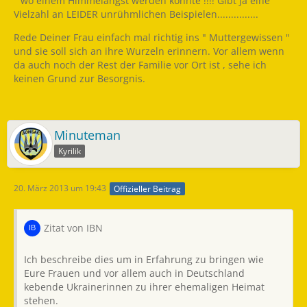
" wo einem Himmelangst werden könnte !!!! Gibt ja eine
Vielzahl an LEIDER unrühmlichen Beispielen...............
Rede Deiner Frau einfach mal richtig ins " Muttergewissen "
und sie soll sich an ihre Wurzeln erinnern. Vor allem wenn
da auch noch der Rest der Familie vor Ort ist , sehe ich
keinen Grund zur Besorgnis.
Minuteman
Kyrilik
20. März 2013 um 19:43
Offizieller Beitrag
Zitat von IBN
Ich beschreibe dies um in Erfahrung zu bringen wie
Eure Frauen und vor allem auch in Deutschland
kebende Ukrainerinnen zu ihrer ehemaligen Heimat
stehen.