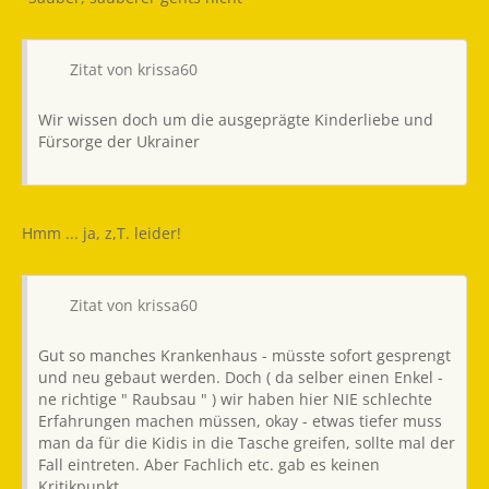
Zitat von krissa60
Wir wissen doch um die ausgeprägte Kinderliebe und
Fürsorge der Ukrainer
Hmm ... ja, z,T. leider!
Zitat von krissa60
Gut so manches Krankenhaus - müsste sofort gesprengt
und neu gebaut werden. Doch ( da selber einen Enkel -
ne richtige " Raubsau " ) wir haben hier NIE schlechte
Erfahrungen machen müssen, okay - etwas tiefer muss
man da für die Kidis in die Tasche greifen, sollte mal der
Fall eintreten. Aber Fachlich etc. gab es keinen
Kritikpunkt.