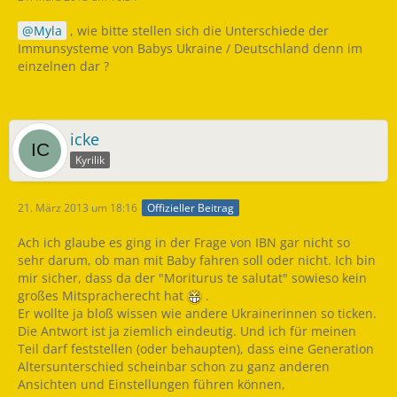
Myla
, wie bitte stellen sich die Unterschiede der
Immunsysteme von Babys Ukraine / Deutschland denn im
einzelnen dar ?
icke
Kyrilik
21. März 2013 um 18:16
Offizieller Beitrag
Ach ich glaube es ging in der Frage von IBN gar nicht so
sehr darum, ob man mit Baby fahren soll oder nicht. Ich bin
mir sicher, dass da der "Moriturus te salutat" sowieso kein
großes Mitspracherecht hat
.
Er wollte ja bloß wissen wie andere Ukrainerinnen so ticken.
Die Antwort ist ja ziemlich eindeutig. Und ich für meinen
Teil darf feststellen (oder behaupten), dass eine Generation
Altersunterschied scheinbar schon zu ganz anderen
Ansichten und Einstellungen führen können,