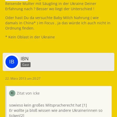
Reisende Mutter mit Säugling in der Ukraine Deiner
Erfahrung nach ? Besser wo liegt der Unterschied !
Oder hast Du da versuchte Baby Milch Nahrung ( wie
damals in China* ) im Focus , ja das würde ich auch nicht in
Ordnung finden.
* Kein Oblast in der Ukraine
IBN
Gast
22. März 2013 um 20:27
Zitat von icke
sowieso kein großes Mitspracherecht hat [1]
Er wollte ja bloß wissen wie andere Ukrainerinnen so
ticken[2]