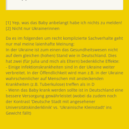
[1] Yep, was das Baby anbelangt habe ich nichts zu melden!
[2] Nicht nur Ukrainerinnen
Da es im folgenden um recht komplizierte Sachverhalte geht
nur mal meine laienhafte Meinung:
In der Ukraine ist zum einen das Gesundheitswesen nicht
auf dem gleichen (hohen) Stand wie in Deutschland. Dies
hat zwei (für Julia und mich als Eltern) bedenkliche Effekte:
- Einige Infektionskrankheiten sind in der Ukraine weiter
verbreitet. In der Öffendlichkeit wird man z.B. in der Ukraine
wahrscheinlicher auf Menschen mit ansteckenden
Krankheiten (z.B. Tuberkulose) treffen als in D
- Wenn das Baby krank werden sollte ist in Deutschland eine
bessere Versorgung gewährleistet (wobei da zudem noch
der Kontrast 'Deutsche Stadt mit angesehener
Universitätskinderklinik' vs. 'Ukrainische Kleinstadt' ins
Gewicht fällt)