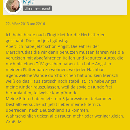
Myla
Ukraine-Freund
22. März 2013 um 22:16
Ich habe heute nach Flugticket für die Herbstferien
geschaut. Die sind jetzt günstig.
Aber: Ich habe jetzt schon Angst. Die Fahrer der
Marschrutkas die wir dann benutzen müssen fahren wie die
Verückten mit abgefahrenen Reifen und kaputten Autos, die
noch nie einen TÜV gesehen haben. Ich habe Angst in
meinem Plattenbau zu wohnen, wo jeder Nachbar
irgendwelche Wände durchbrochen hat und kein Mensch
weiß ob das Haus statisch noch stabil ist. Ich habe Angst,
meine Kinder rauszulassen, weil da soviele Hunde frei
herumlaufen, teilweise Kampfhunde.
Meine Eltern haben jetzt ein 5 Jahresvisum bekommen.
Deshalb versuche ich jetzt lieber meine Eltern zu
überreden, nach Deutschland zu kommen.
Wahrscheinlich ticken alle Frauen mehr oder weniger gleich.
Gruß. M