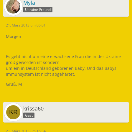
Myla
Ukraine-Freund
21. März 2013 um 06:01
Morgen
Es geht nicht um eine erwachsene Frau die in der Ukraine
groß geworden ist sondern
um ein in Deutschland geborenen Baby. Und das Babys
Immunsystem ist nicht abgehärtet.
Gruß. M
krissa60
Gast
21. März 2013 um 16:34