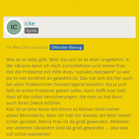
icke
Kyrilik
19. März 2013 um 23:23
Offizieller Beitrag
Was es so alles gibt. Weil, bei uns ist es eher umgekehrt. In
der Ukraine kann ich mich zurücklehnen und meine Frau
löst die Probleme mit Hilfe ihres "soziales Netzwerk" so wie
sie es von Kindheit an gewohnt ist. Das hat sich bis her auch
bei allen Problemchen hervorrragend bewährt. Na ja und
falls es echte Probleme geben sollte, dann hofft man halt,
dass all die tollen Versicherungen, die man so hat dann
auch ihren Zweck erfüllen.
Klar ist so eine Reise mit einem so kleinen Kind immer
etwas Besonderes. Aber ich hab mir damals die Welt immer
schön geredet. Meine Frau ist da groß geworden, Millionen
von anderen Ukrainern sind da groß geworden ... also was
soll schon passieren?